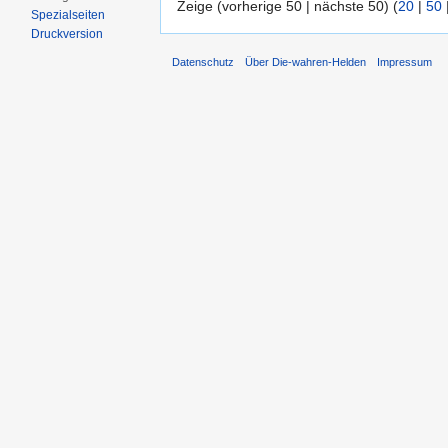
Zeige (vorherige 50 | nächste 50) (
20
|
50
Spezialseiten
Druckversion
Datenschutz
Über Die-wahren-Helden
Impressum