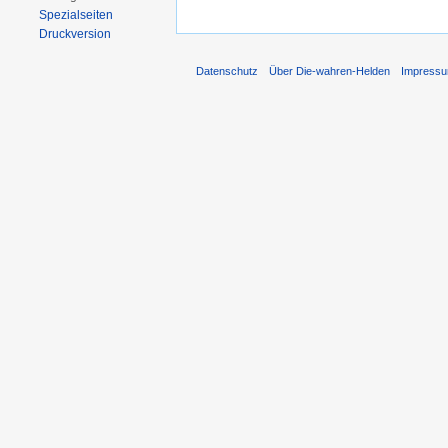
Spezialseiten
Druckversion
Datenschutz
Über Die-wahren-Helden
Impress