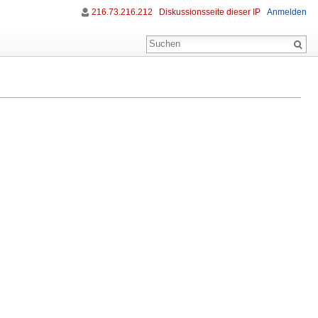
216.73.216.212
Diskussionsseite dieser IP
Anmelden