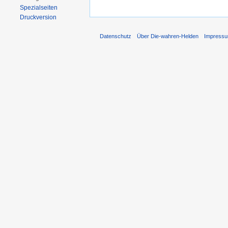
Spezialseiten
Druckversion
Datenschutz
Über Die-wahren-Helden
Impress