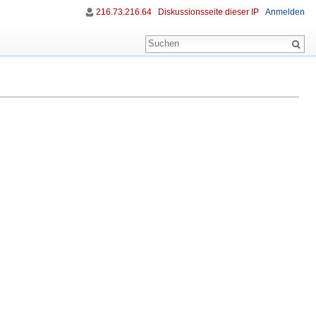
216.73.216.64
Diskussionsseite dieser IP
Anmelden