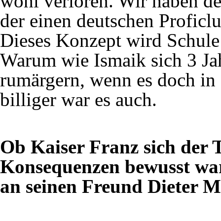
wohl verloren. Wir haben de
der einen deutschen Proficlu
Dieses Konzept wird Schul
Warum wie Ismaik sich 3 Jah
rumärgern, wenn es doch in 
billiger war es auch.
Ob Kaiser Franz sich der 
Konsequenzen bewusst war,
an seinen Freund Dieter M