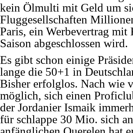
kein Ölmulti mit Geld um si
Fluggesellschaften Millione
Paris, ein Werbevertrag mit
Saison abgeschlossen wird.
Es gibt schon einige Präside
lange die 50+1 in Deutschla
Bisher erfolglos. Nach wie v
möglich, sich einen Proficl
der Jordanier Ismaik immer
für schlappe 30 Mio. sich a
anfänglichen Querelen hat e