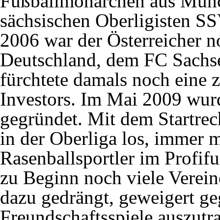
Fußballmonarchen aus Münch
sächsischen Oberligisten 
2006 war der Österreicher n
Deutschland, dem FC Sachse
fürchtete damals noch eine 
Investors. Im Mai 2009 wur
gegründet. Mit dem Startrec
in der Oberliga los, immer 
Rasenballsportler im Profifu
zu Beginn noch viele Verein
dazu gedrängt, geweigert g
Freundschaftsspiele auszutra