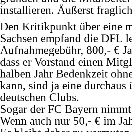
installieren. Äußerst fraglich
Den Kritikpunkt über eine m
Sachsen empfand die DFL let
Aufnahmegebühr, 800,- € Jah
dass er Vorstand einen Mitg
halben Jahr Bedenkzeit oh
kann, sind ja eine durchaus
deutschen Clubs.
Sogar der FC Bayern nimmt 
Wenn auch nur 50,- € im Jah