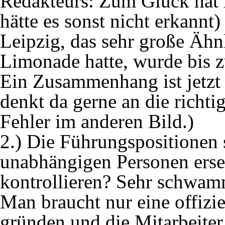
Redakteurs: Zum Glück hat ma
hätte es sonst nicht erkann
Leipzig, das sehr große Ähnl
Limonade hatte, wurde bis z
Ein Zusammenhang ist jetzt
denkt da gerne an die richti
Fehler im anderen Bild.)
2.) Die Führungspositionen
unabhängigen Personen erse
kontrollieren? Sehr schwam
Man braucht nur eine offiz
gründen und die Mitarbeiter