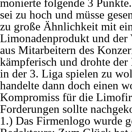
monierte folgende 3 Punkte.
sei zu hoch und müsse gesen
zu große Ähnlichkeit mit ei
Limonadenprodukt und der V
aus Mitarbeitern des Konzer
kämpferisch und drohte der 
in der 3. Liga spielen zu wo
handelte dann doch einen w
Kompromiss für die Limofir
Forderungen sollte nachge
1.) Das Firmenlogo wurde g