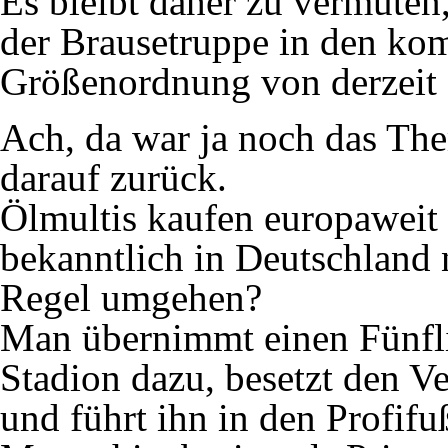
Es bleibt daher zu vermuten,
der Brausetruppe in den ko
Größenordnung von derzeit 9
Ach, da war ja noch das T
darauf zurück.
Ölmultis kaufen europaweit 
bekanntlich in Deutschland 
Regel umgehen?
Man übernimmt einen Fünf
Stadion dazu, besetzt den V
und führt ihn in den Profifu