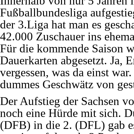
Innerhalb von nur 5 Jahren i
Fußballbundesliga aufgestie
der 3.Liga hat man es gesch
42.000 Zuschauer ins ehemal
Für die kommende Saison wu
Dauerkarten abgesetzt. Ja, E
vergessen, was da einst war.
dummes Geschwätz von gester
Der Aufstieg der Sachsen von
noch eine Hürde mit sich. D
(DFB) in die 2. (DFL) gab e