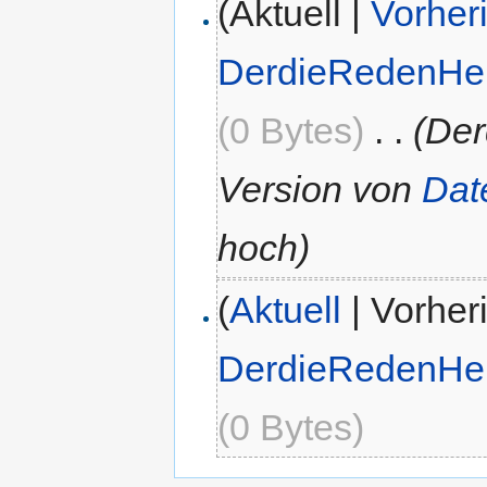
(Aktuell |
Vorher
DerdieRedenHe
(0 Bytes)
‎
. .
(Der
Version von
Date
hoch)
(
Aktuell
| Vorher
DerdieRedenHe
(0 Bytes)