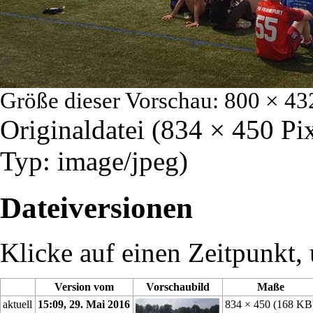
Größe dieser Vorschau:
800 × 43
Originaldatei
‎
(834 × 450 Pi
Typ:
image/jpeg
)
Dateiversionen
Klicke auf einen Zeitpunkt, 
Version vom
Vorschaubild
Maße
aktuell
15:09, 29. Mai 2016
834 × 450
(168 KB