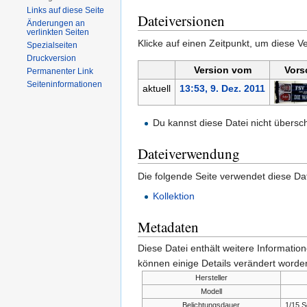
Links auf diese Seite
Dateiversionen
Änderungen an
verlinkten Seiten
Klicke auf einen Zeitpunkt, um diese Ve
Spezialseiten
Druckversion
Version vom
Vors
Permanenter Link
Seiten­informationen
aktuell
13:53, 9. Dez. 2011
Du kannst diese Datei nicht übersc
Dateiverwendung
Die folgende Seite verwendet diese Dat
Kollektion
Metadaten
Diese Datei enthält weitere Informati
können einige Details verändert worden
Hersteller
Modell
Belichtungsdauer
1/15 