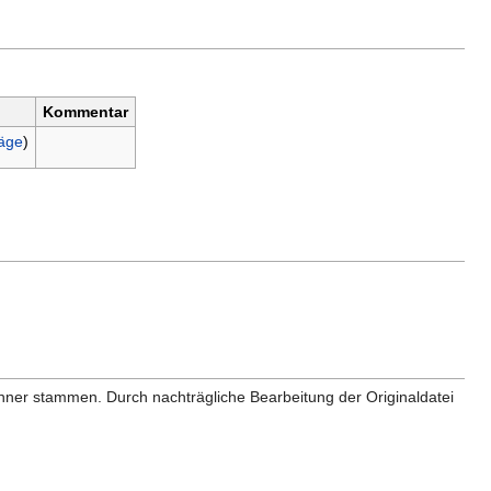
Kommentar
räge
)
anner stammen. Durch nachträgliche Bearbeitung der Originaldatei