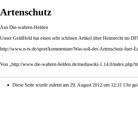
Artenschutz
Aus Die-wahren-Helden
Unser GeldHeld hat einen sehr schönen Artikel über Heimrecht im D
http://www.n-tv.de/sport/kommentare/Was-soll-der-Artenschutz-fuer-Ers
Von „
http://www.die-wahren-helden.de/mediawiki-1.14.0/index.php?t
Diese Seite wurde zuletzt am 29. August 2012 um 12:31 Uhr geä