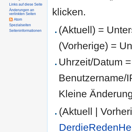
Links auf diese Seite
klicken.
Änderungen an
verlinkten Seiten
Atom
Spezialseiten
(Aktuell) = Unte
Seiten­informationen
(Vorherige) = Un
Uhrzeit/Datum = 
Benutzername/IP
Kleine Änderun
(Aktuell | Vorher
DerdieRedenHe