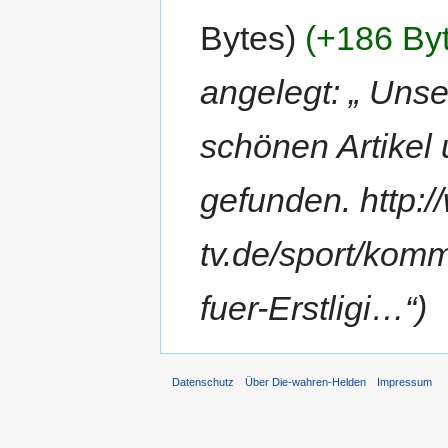
Bytes)
(+186 By
angelegt: „ Uns
schönen Artikel
gefunden. http:/
tv.de/sport/kom
fuer-Erstligi…“)
Datenschutz
Über Die-wahren-Helden
Impressum