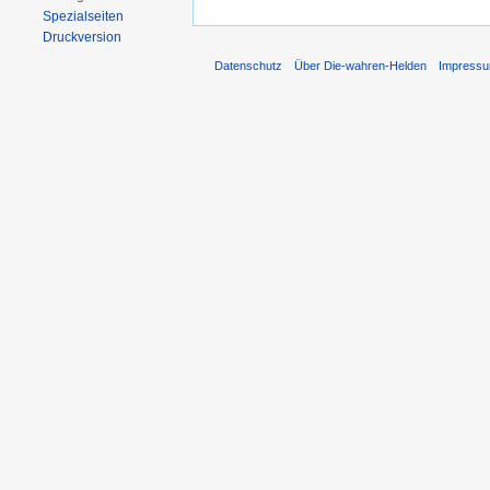
Spezialseiten
Druckversion
Datenschutz
Über Die-wahren-Helden
Impress