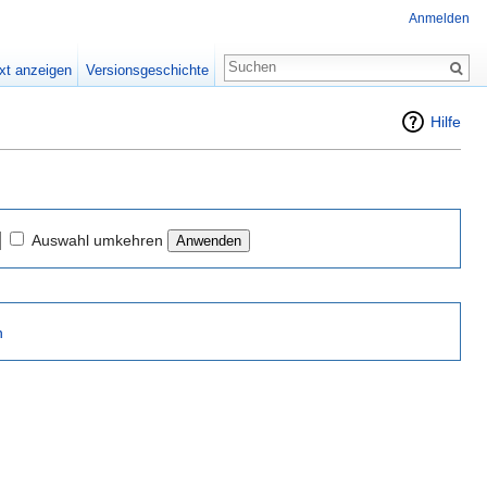
Anmelden
xt anzeigen
Versionsgeschichte
Hilfe
Auswahl umkehren
n