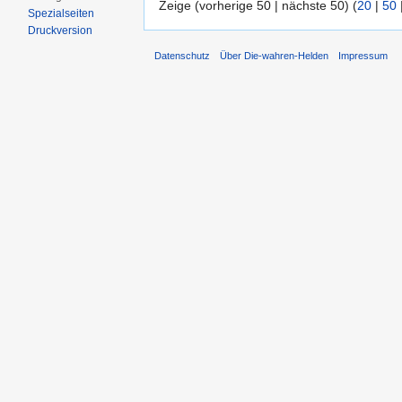
Zeige (vorherige 50 | nächste 50) (
20
|
50
Spezialseiten
Druckversion
Datenschutz
Über Die-wahren-Helden
Impressum