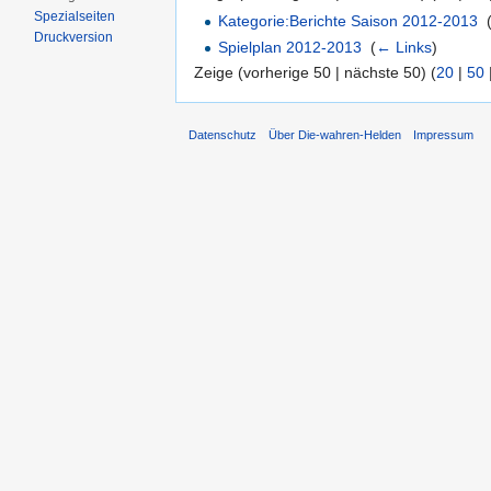
Spezialseiten
Kategorie:Berichte Saison 2012-2013
‎
Druckversion
Spielplan 2012-2013
‎
(
← Links
)
Zeige (vorherige 50 | nächste 50) (
20
|
50
Datenschutz
Über Die-wahren-Helden
Impressum