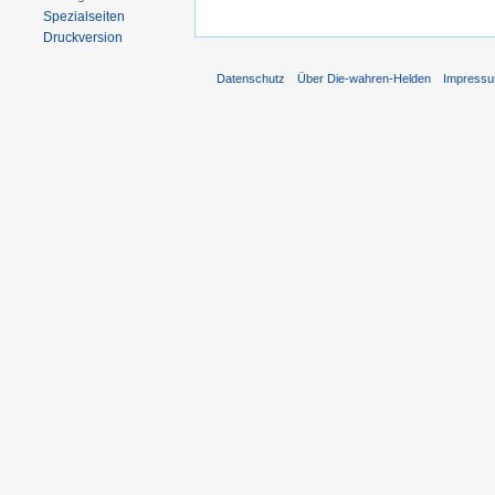
Spezialseiten
Druckversion
Datenschutz
Über Die-wahren-Helden
Impress