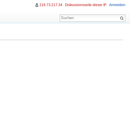
216.73.217.34
Diskussionsseite dieser IP
Anmelden