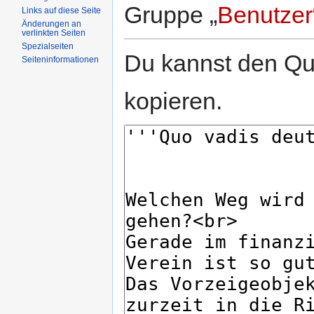
Gruppe „
Benutzer
Links auf diese Seite
Änderungen an
verlinkten Seiten
Spezialseiten
Du kannst den Que
Seiten­informationen
kopieren.