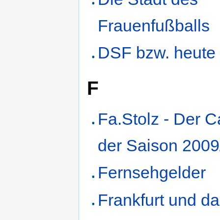
Frauenfußballs
DSF bzw. heute
F
Fa.Stolz - Der C
der Saison 2009
Fernsehgelder
Frankfurt und d