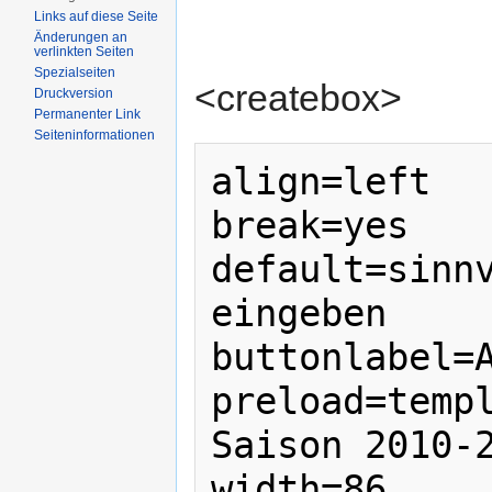
Links auf diese Seite
Änderungen an
verlinkten Seiten
Spezialseiten
<createbox>
Druckversion
Permanenter Link
Seiten­informationen
align=left

break=yes

default=sinnv
eingeben

buttonlabel=A
preload=templ
Saison 2010-2