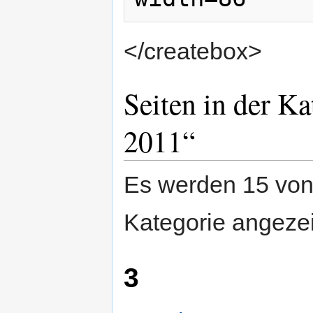
</createbox>
Seiten in der K
2011“
Es werden 15 von 
Kategorie angezei
3