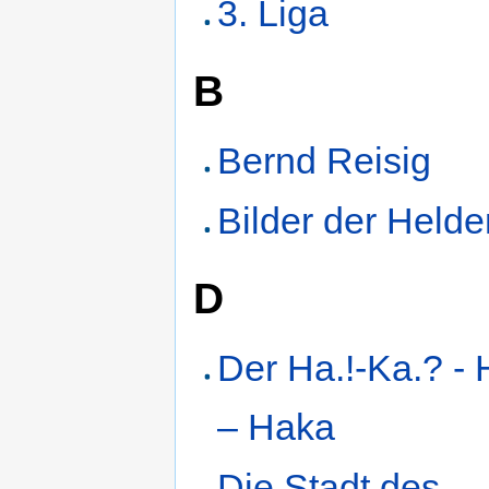
3. Liga
B
Bernd Reisig
Bilder der Helde
D
Der Ha.!-Ka.? -
– Haka
Die Stadt des