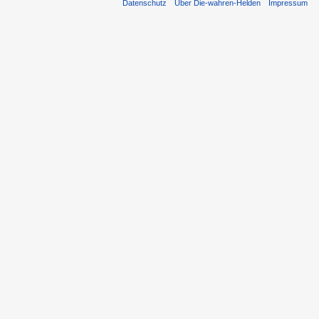
Datenschutz
Über Die-wahren-Helden
Impressum