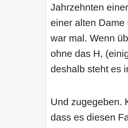
Jahrzehnten einer
einer alten Dame 
war mal. Wenn übe
ohne das H, (einig
deshalb steht es 
Und zugegeben. Ke
dass es diesen Fa