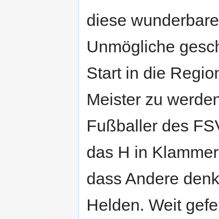
diese wunderbare
Unmögliche gesch
Start in die Regi
Meister zu werden
Fußballer des FS
das H in Klammer
dass Andere denk
Helden. Weit gefeh