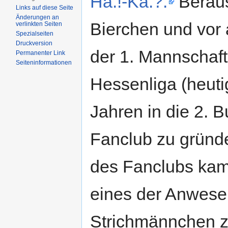
Ha.!-Ka.?.
Beraus
Links auf diese Seite
Änderungen an
Bierchen und vor
verlinkten Seiten
Spezialseiten
Druckversion
der 1. Mannschaft
Permanenter Link
Seiten­informationen
Hessenliga (heuti
Jahren in die 2. 
Fanclub zu grün
des Fanclubs kam f
eines der Anwese
Strichmännchen z