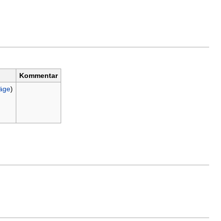
Kommentar
räge
)