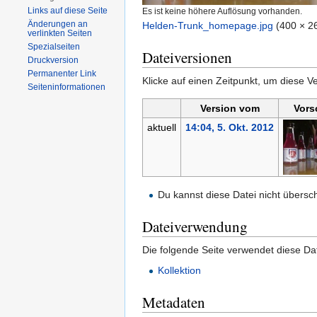
Links auf diese Seite
Es ist keine höhere Auflösung vorhanden.
Änderungen an
Helden-Trunk_homepage.jpg
‎
(400 × 2
verlinkten Seiten
Spezialseiten
Dateiversionen
Druckversion
Permanenter Link
Klicke auf einen Zeitpunkt, um diese Ve
Seiten­informationen
Version vom
Vors
aktuell
14:04, 5. Okt. 2012
Du kannst diese Datei nicht übersc
Dateiverwendung
Die folgende Seite verwendet diese Dat
Kollektion
Metadaten