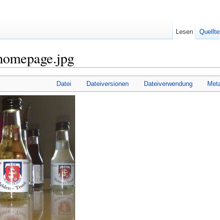
Lesen
Quellte
homepage.jpg
Datei
Dateiversionen
Dateiverwendung
Met