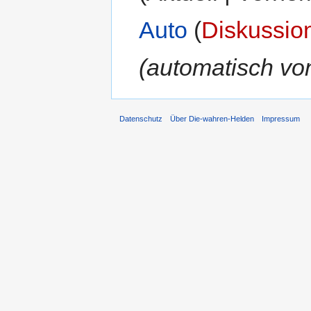
Auto
(
Diskussio
(automatisch von
Datenschutz
Über Die-wahren-Helden
Impressum