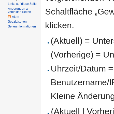
Links auf diese Seite
Schaltfläche „Gew
Änderungen an
verlinkten Seiten
Atom
Spezialseiten
klicken.
Seiten­informationen
(Aktuell) = Unte
(Vorherige) = Un
Uhrzeit/Datum = 
Benutzername/IP
Kleine Änderun
(Aktuell | Vorher