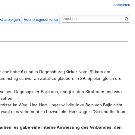
Anmelden
xt anzeigen
Versionsgeschichte
eichelhafte
6
) und in Regensburg (Kicker Note: 5) kam am
m richtig schwer an Zufall zu glauben. In 29. Spielen gleich drei
einen Gegenspieler Bajic aus, dringt in den Strafraum und wird
esehen.
nisse im Weg. Und Herr Unger will die linke Bein von Bajic nicht
 wagt dies vehement zu bezweifeln. Herr Unger: "Sie und Ihr Team
lauben, es gäbe eine interne Anweisung des Verbandes, den