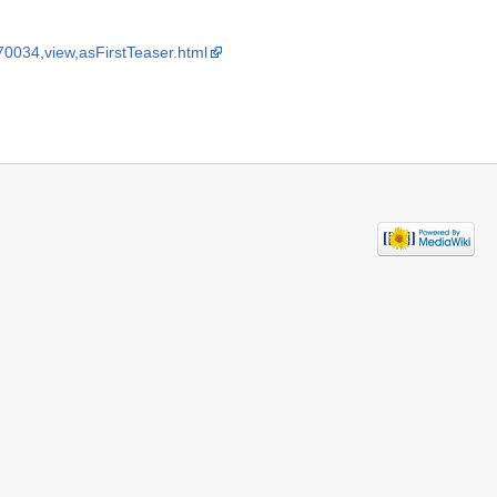
370034,view,asFirstTeaser.html