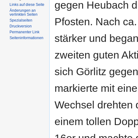
gegen Heubach du
Links auf diese Seite
Änderungen an
verlinkten Seiten
Pfosten. Nach ca
Spezialseiten
Druckversion
Permanenter Link
stärker und began
Seiten­informationen
zweiten guten Akt
sich Görlitz gegen
markierte mit ei
Wechsel drehten d
einem tollen Dopp
16er und machte d