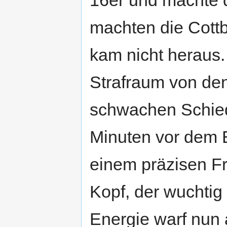
machten die Cottb
kam nicht heraus.
Strafraum von den
schwachen Schieds
Minuten vor dem E
einem präzisen F
Kopf, der wuchtig
Energie warf nun 