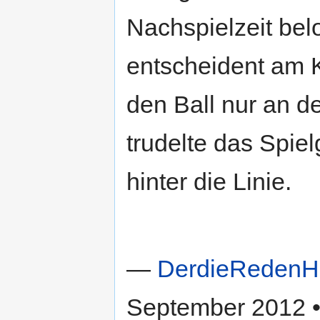
Nachspielzeit bel
entscheident am K
den Ball nur an d
trudelte das Spie
hinter die Linie.
—
DerdieRedenH
September 2012 