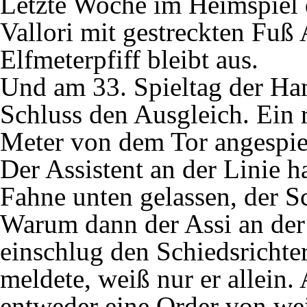
Letzte Woche im Heimspiel 
Vallori mit gestreckten Fuß
Elfmeterpfiff bleibt aus.
Und am 33. Spieltag der Ha
Schluss den Ausgleich. Ein 
Meter von dem Tor angespielt
Der Assistent an der Linie h
Fahne unten gelassen, der Sch
Warum dann der Assi an der
einschlug den Schiedsrichter
meldete, weiß nur er allein
entweder eine Order von we