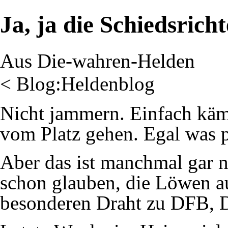
Ja, ja die Schiedsrich
Aus Die-wahren-Helden
<
Blog:Heldenblog
Nicht jammern. Einfach kä
vom Platz gehen. Egal was p
Aber das ist manchmal gar n
schon glauben, die Löwen 
besonderen Draht zu DFB, D