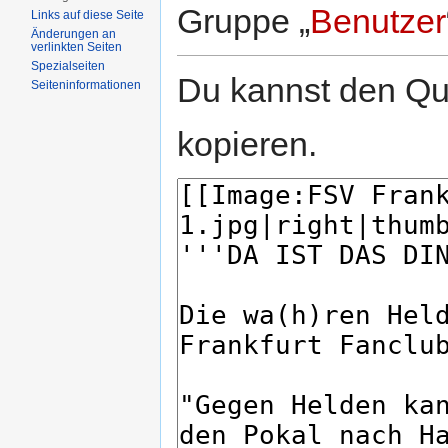
Gruppe „
Benutzer
Links auf diese Seite
Änderungen an
verlinkten Seiten
Spezialseiten
Du kannst den Que
Seiten­informationen
kopieren.